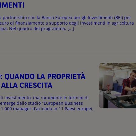
TIMENTI
a partnership con la Banca Europea per gli Investimenti (BEI) per
 euro di finanziamento a supporto degli investimenti in agricoltura
ropa. Nel quadro del programma, [...]
: QUANDO LA PROPRIETÀ
ALLA CRESCITA
 di investimento, ma raramente in termini di
e emerge dallo studio "European Business
 1.000 manager d'azienda in 11 Paesi europei,