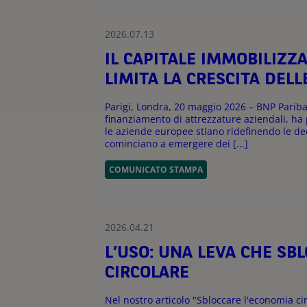
2026.07.13
IL CAPITALE IMMOBILIZZ
LIMITA LA CRESCITA DELL
Parigi, Londra, 20 maggio 2026 – BNP Paribas
finanziamento di attrezzature aziendali, h
le aziende europee stiano ridefinendo le de
cominciano a emergere dei [...]
COMUNICATO STAMPA
2026.04.21
L’USO: UNA LEVA CHE SB
CIRCOLARE
Nel nostro articolo "Sbloccare l'economia ci