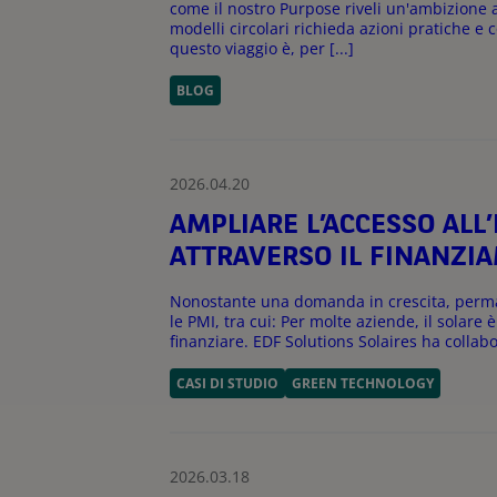
come il nostro Purpose riveli un'ambizione 
modelli circolari richieda azioni pratiche e 
questo viaggio è, per [...]
BLOG
2026.04.20
AMPLIARE L’ACCESSO ALL
ATTRAVERSO IL FINANZI
Nonostante una domanda in crescita, perman
le PMI, tra cui: Per molte aziende, il solar
finanziare. EDF Solutions Solaires ha collab
CASI DI STUDIO
GREEN TECHNOLOGY
2026.03.18