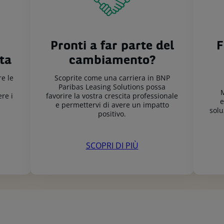
Pronti a far parte del
F
ita
cambiamento?
e le
Scoprite come una carriera in BNP
Paribas Leasing Solutions possa
M
re i
favorire la vostra crescita professionale
e
e permettervi di avere un impatto
solu
positivo.
SCOPRI DI PIÙ