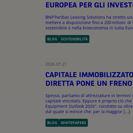
EUROPEA PER GLI INVES
BNP Paribas Leasing Solutions ha stretto un
mettere a disposizione fino a 200 milioni di
sostenibile e nella bioeconomia in tutta Eu
BLOG
SOSTENIBILITÀ
2026.07.21
CAPITALE IMMOBILIZZATO
DIRETTA PONE UN FRENO 
Spesso, parliamo di attrezzature in termini
capitale vincolato. Eppure è proprio ciò ch
Equipment Outlook 2026", condotto su oltre
dal quale si evince che, per la maggior [...]
BLOG
WHITEPAPERS