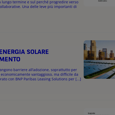
a lungo termine e sul perché progredire verso
collaborative. Una delle leve più importanti di
’ENERGIA SOLARE
AMENTO
gono barriere all’adozione, soprattutto per
e è economicamente vantaggioso, ma difficile da
orato con BNP Paribas Leasing Solutions per [...]