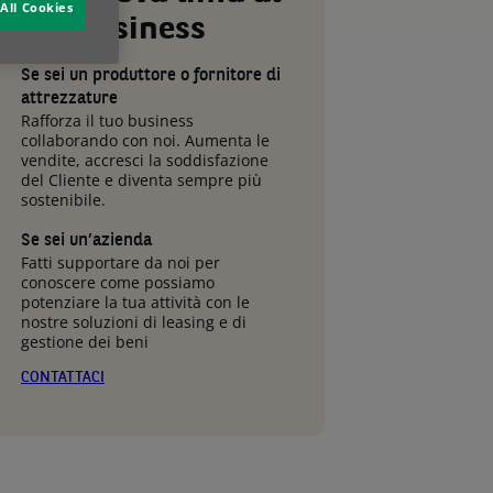
All Cookies
tuo business
Se sei un produttore o fornitore di
attrezzature
Rafforza il tuo business
collaborando con noi. Aumenta le
vendite, accresci la soddisfazione
del Cliente e diventa sempre più
sostenibile.
Se sei un’azienda
Fatti supportare da noi per
conoscere come possiamo
potenziare la tua attività con le
nostre soluzioni di leasing e di
gestione dei beni
CONTATTACI