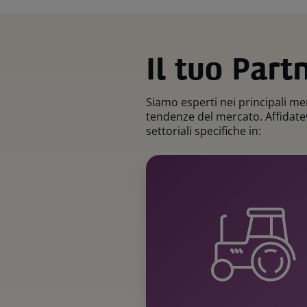
Il tuo Part
Siamo esperti nei principali mer
tendenze del mercato. Affidatev
settoriali specifiche in: