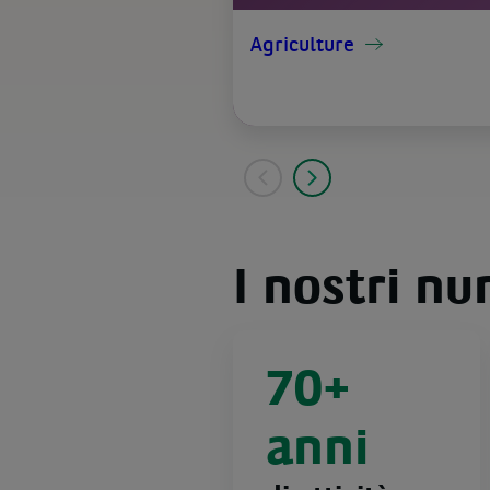
Agriculture
I nostri nu
70+
anni