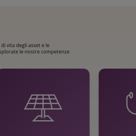
i vita degli asset e le
 Esplorate le nostre competenze