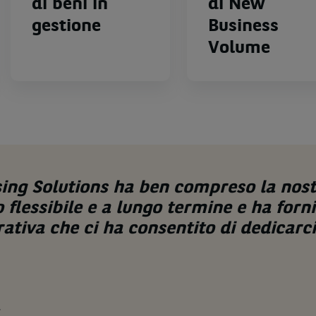
di beni in
di New
gestione
Business
Volume
ing Solutions ha ben compreso la nost
flessibile e a lungo termine e ha forn
ativa che ci ha consentito di dedicarci
.