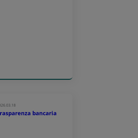
026.03.18
rasparenza bancaria