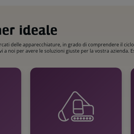
ner ideale
cati delle apparecchiature, in grado di comprendere il ciclo d
i a noi per avere le soluzioni giuste per la vostra azienda.