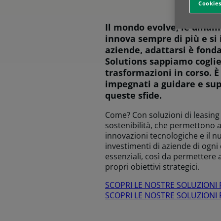
Cookies
Il mondo evolve, le dinam
innova sempre di più e si 
aziende, adattarsi è fond
Solutions sappiamo coglie
trasformazioni in corso. È
impegnati a guidare e sup
queste sfide.
Come? Con soluzioni di leasing p
sostenibilità, che permettono a
innovazioni tecnologiche e il 
investimenti di aziende di ogn
essenziali, così da permettere 
propri obiettivi strategici.
SCOPRI LE NOSTRE SOLUZIONI P
SCOPRI LE NOSTRE SOLUZIONI PE