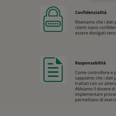
Confidenzialità
Riteniamo che i dati 
clienti siano confide
essere divulgati senz
Responsabilità
Come controllore e p
sappiamo che i dati 
trattati con un atten
Abbiamo il dovere di 
implementare procedu
permettano di esercita