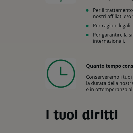
Per il trattament
nostri affiliati e/o
Per ragioni legali.
Per garantire la s
internazionali.
Quanto tempo conse
Conserveremo i tuoi 
la durata della nost
e in ottemperanza al
I tuoi diritti