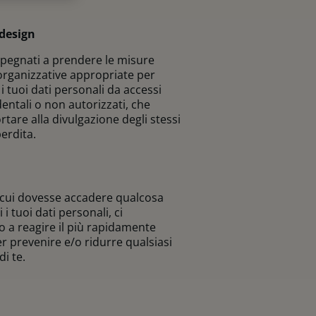
 design
pegnati a prendere le misure
organizzative appropriate per
i tuoi dati personali da accessi
cidentali o non autorizzati, che
tare alla divulgazione degli stessi
perdita.
 cui dovesse accadere qualcosa
 i tuoi dati personali, ci
a reagire il più rapidamente
er prevenire e/o ridurre qualsiasi
i te.