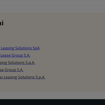
ni
 Leasing Solutions SpA
 Lease Group S.A.
ing Solutions S.p.A.
se Group S.A.
s Leasing Solutions S.p.A.