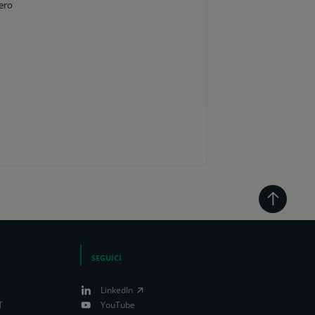
bero
SEGUICI
LinkedIn
T
YouTube