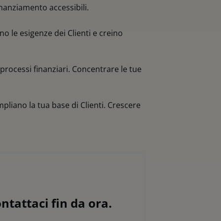
inanziamento accessibili.
o le esigenze dei Clienti e creino
 processi finanziari. Concentrare le tue
pliano la tua base di Clienti. Crescere
tattaci fin da ora.