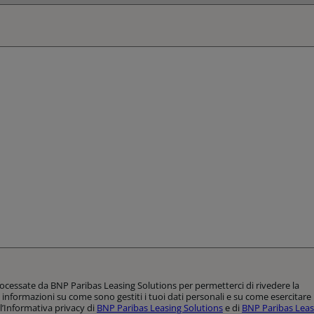
rocessate da BNP Paribas Leasing Solutions per permetterci di rivedere la
 informazioni su come sono gestiti i tuoi dati personali e su come esercitare 
ll’Informativa privacy di
BNP Paribas Leasing Solutions
e di
BNP Paribas Lea