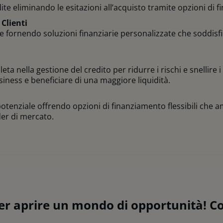
te eliminando le esitazioni all’acquisto tramite opzioni di f
 Client
i
e fornendo soluzioni finanziarie personalizzate che soddisfin
ta nella gestione del credito per ridurre i rischi e snellire i
iness e beneficiare di una maggiore liquidità.
tenziale offrendo opzioni di finanziamento flessibili che am
der di mercato.
er aprire un mondo di opportunità! Con