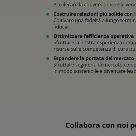
Accelerare la conversione delle vendi
Costruire relazioni più solide con i
Coltivare una fedeltà a lungo termin
fiducia.
Ottimizzare l’efficienza operativ
a
Sfruttare la nostra esperienza comple
risorse sulle competenze di core bus
Espandere la portata del mercato
Sfruttare segmenti di mercato con po
in modo sostenibile e diventare lea
Collabora con noi p