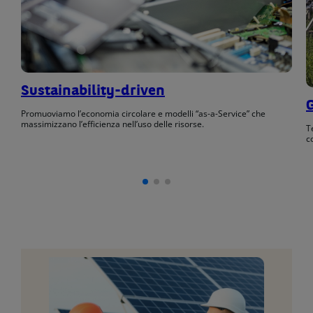
Sustainability-driven
Promuoviamo l’economia circolare e modelli “as-a-Service” che
massimizzano l’efficienza nell’uso delle risorse.
T
c