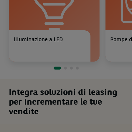
Illuminazione a LED
Pompe di
Integra soluzioni di leasing
per incrementare le tue
vendite