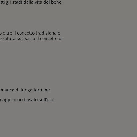
i gli stadi della vita del bene.
oltre il concetto tradizionale
rezzatura sorpassa il concetto di
formance di lungo termine.
 approccio basato sull’uso