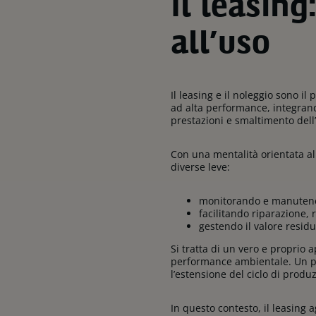
Il leasin
all’uso
Il leasing e il noleggio sono i
ad alta performance, integran
prestazioni e smaltimento dell’
Con una mentalità orientata all
diverse leve:
monitorando e manutenen
facilitando riparazione,
gestendo il valore residuo
Si tratta di un vero e proprio 
performance ambientale. Un p
l’estensione del ciclo di produ
In questo contesto, il leasing ag