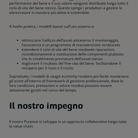
performance del bene e il suo valore vengono distribuite lungo tutto il
ciclo di vita del bene stesso. Questo spinge i produttori a gestire le
attrezzature in maniera più attiva e sostenibile.
A livello pratico, i modelli basati sull’uso aiutano a:
ottimizzare l’utilizzo dell’asset attraverso il monitoraggio,
l’assistenza e un programma di manutenzione strutturato
estendere il ciclo di vita del bene mediante riparazioni,
ricondizionamenti e sostituzione delle componenti piuttosto
che lo smaltimento prematuro dell’asset stesso
migliorare il risultato del fine-vita del bene, facilitandone il
recupero per il riuso o il riciclo
Soprattutto, i modelli di
usage economy
rendono più facile mantenere
gli asset all’interno di framework di gestione professionale, dove le
loro condizioni, prestazioni e valore residuo possono essere
attivamente gestiti nel corso del tempo.
Il nostro impegno
Il nostro Purpose si sviluppa in un approccio collaborativo lungo tutta
la value chain: