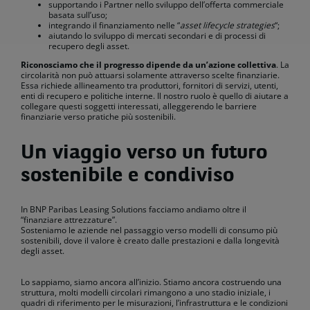
supportando i Partner nello sviluppo dell’offerta commerciale
basata sull’uso;
integrando il finanziamento nelle “
asset lifecycle strategies
“;
aiutando lo sviluppo di mercati secondari e di processi di
recupero degli asset.
Riconosciamo che il progresso dipende da un’azione collettiva
. La
circolarità non può attuarsi solamente attraverso scelte finanziarie.
Essa richiede allineamento tra produttori, fornitori di servizi, utenti,
enti di recupero e politiche interne. Il nostro ruolo è quello di aiutare a
collegare questi soggetti interessati, alleggerendo le barriere
finanziarie verso pratiche più sostenibili.
Un viaggio verso un futuro
sostenibile e condiviso
In BNP Paribas Leasing Solutions facciamo andiamo oltre il
“finanziare attrezzature”.
Sosteniamo le aziende nel passaggio verso modelli di consumo più
sostenibili, dove il valore è creato dalle prestazioni e dalla longevità
degli asset.
Lo sappiamo, siamo ancora all’inizio. Stiamo ancora costruendo una
struttura, molti modelli circolari rimangono a uno stadio iniziale, i
quadri di riferimento per le misurazioni, l’infrastruttura e le condizioni