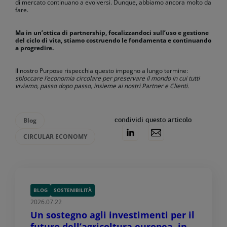
di mercato continuano a evolversi. Dunque, abbiamo ancora molto da
fare.
Ma in un’ottica di partnership, focalizzandoci sull’uso e gestione
del ciclo di vita, stiamo costruendo le fondamenta e continuando
a progredire.
Il nostro Purpose rispecchia questo impegno a lungo termine:
sbloccare l’economia circolare per preservare il mondo in cui tutti
viviamo, passo dopo passo, insieme ai nostri Partner e Clienti.
Blog
condividi questo articolo
CIRCULAR ECONOMY
BLOG
SOSTENIBILITÀ
2026.07.22
Un sostegno agli investimenti per il
futuro dell’agricoltura europea, in