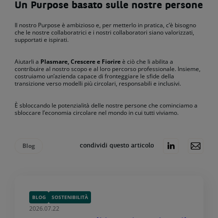
Un Purpose basato sulle nostre persone
Il nostro Purpose è ambizioso e, per metterlo in pratica, c’è bisogno
che le nostre collaboratrici e i nostri collaboratori siano valorizzati,
supportati e ispirati.
Aiutarli a
Plasmare, Crescere e Fiorire
è ciò che li abilita a
contribuire al nostro scopo e al loro percorso professionale. Insieme,
costruiamo un’azienda capace di fronteggiare le sfide della
transizione verso modelli più circolari, responsabili e inclusivi.
È sbloccando le potenzialità delle nostre persone che cominciamo a
sbloccare l’economia circolare nel mondo in cui tutti viviamo.
Blog
condividi questo articolo
BLOG
SOSTENIBILITÀ
2026.07.22