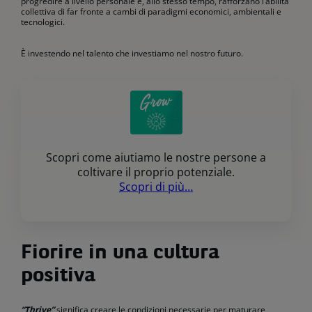
progredire a livello personale e, allo stesso tempo, rafforzano l’abilità
collettiva di far fronte a cambi di paradigmi economici, ambientali e
tecnologici.
È investendo nel talento che investiamo nel nostro futuro.
Scopri come aiutiamo le nostre persone a
coltivare il proprio potenziale.
Scopri di più…
Fiorire in una cultura
positiva
“Thrive”
significa creare le condizioni necessarie per maturare