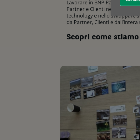
Lavorare in BNP Paribas Leasing
Partner e Clienti nella loro tra
technology e nello sviluppare so
da Partner, Clienti e dall’intera 
Scopri come stiamo