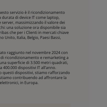
esto servizio è il ricondizionamento
la durata di device IT come laptop,
 server, massimizzando il valore dei
chi: una soluzione ora disponibile sia
ibas che per i Clienti in mercati chiave
Unito, Italia, Belgio, Paesi Bassi,
tato raggiunto nel novembre 2024 con
o di ricondizionamento e remarketing a
 una superficie di 3.500 metri quadrati,
a 400.000 dispositivi IT all’anno.
questi dispositivi, stiamo rafforzando
e stiamo contribuendo ad affrontare la
i elettronici, in Europa.