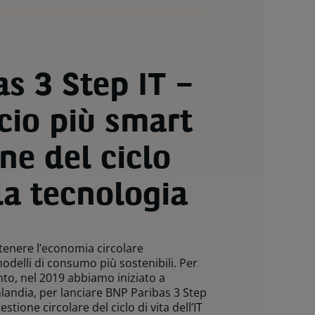
s 3 Step IT –
cio più smart
ne del ciclo
lla tecnologia
tenere l’economia circolare
odelli di consumo più sostenibili. Per
o, nel 2019 abbiamo iniziato a
nlandia, per lanciare BNP Paribas 3 Step
estione circolare del ciclo di vita dell’IT