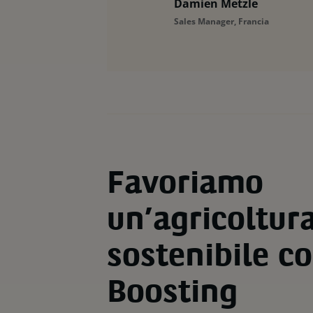
Damien Metzle
Sales Manager, Francia
Favoriamo
un’agricoltur
sostenibile c
Boosting