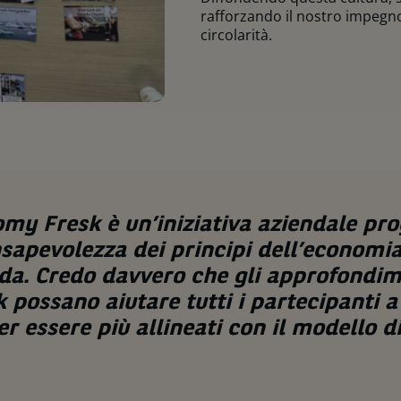
rafforzando il nostro impegno 
circolarità.
omy Fresk è un’iniziativa aziendale pr
sapevolezza dei principi dell’economia 
ienda. Credo davvero che gli approfondim
k possano aiutare tutti i partecipanti a
per essere più allineati con il modello 