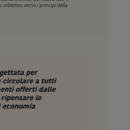
collettivo verso i principi della
ogettata per
circolare a tutti
enti offerti dalle
 ripensare le
di economia