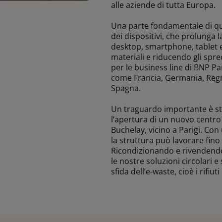
alle aziende di tutta Europa.
Una parte fondamentale di qu
dei dispositivi, che prolunga 
desktop, smartphone, tablet e
materiali e riducendo gli spre
per le business line di BNP Par
come Francia, Germania, Regno 
Spagna.
Un traguardo importante è s
l’apertura di un nuovo centr
Buchelay, vicino a Parigi. Con
la struttura può lavorare fino 
Ricondizionando e rivendendo 
le nostre soluzioni circolari 
sfida dell’e-waste, cioè i rifiut