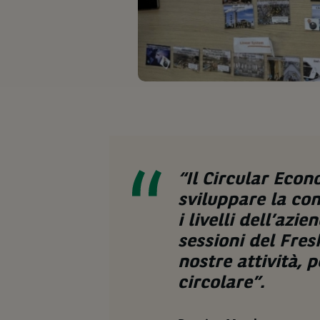
“Il Circular Econ
sviluppare la con
i livelli dell’az
sessioni del Fres
nostre attività, 
circolare”.