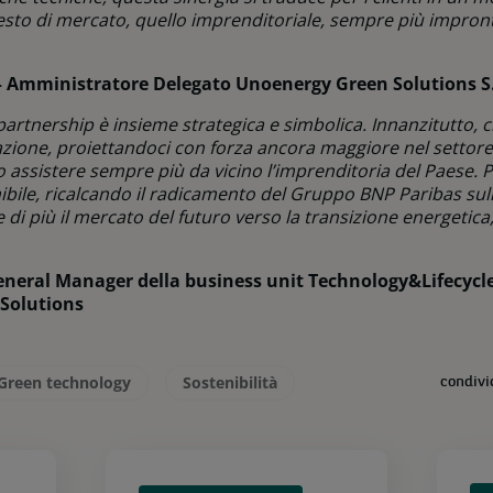
esto di mercato, quello imprenditoriale, sempre più impront
– Amministratore Delegato Unoenergy Green Solutions S
partnership è insieme strategica e simbolica. Innanzitutto, 
’azione, proiettandoci con forza ancora maggiore nel settor
assistere sempre più da vicino l’imprenditoria del Paese. Poi
ibile, ricalcando il radicamento del Gruppo BNP Paribas sull
di più il mercato del futuro verso la transizione energetica,
General Manager della business unit Technology&Lifecycl
 Solutions
Green technology
Sostenibilità
condivi